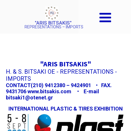
"ARIS BITSAKIS"
REPRESENTATIONS – IMPORTS
"ARIS BITSAKIS"
H. & S. BITSAKI OE - REPRESENTATIONS -
IMPORTS
CONTACT(210) 9412380 – 9424901 • FAX.
9431706 www.bitsakis.com • E-mail
bitsaki1@otenet.gr
INTERNATIONAL PLASTIC & TIRES EXHIBITION