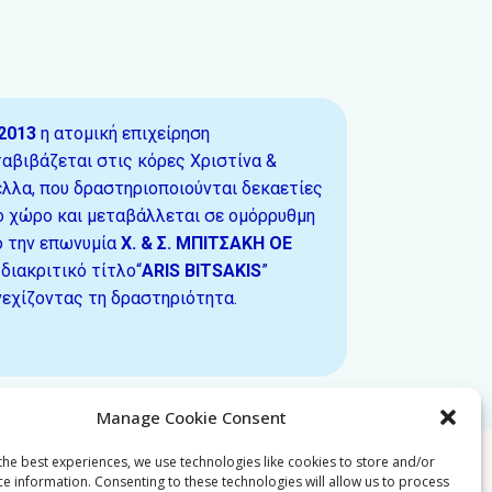
2013
η ατομική επιχείρηση
αβιβάζεται στις κόρες Χριστίνα &
λλα, που δραστηριοποιούνται δεκαετίες
ο χώρο και μεταβάλλεται σε ομόρρυθμη
ό την επωνυμία
Χ. & Σ. ΜΠΙΤΣΑΚΗ ΟΕ
διακριτικό τίτλο
“
ARIS BITSAKIS
”
εχίζοντας τη δραστηριότητα.
Manage Cookie Consent
the best experiences, we use technologies like cookies to store and/or
ce information. Consenting to these technologies will allow us to process