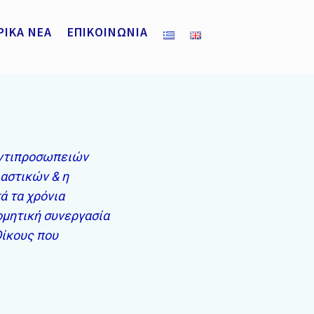
ΡΙΚΑ ΝΕΑ
ΕΠΙΚΟΙΝΩΝΙΑ
Αναζήτηση
για:
αντιπροσωπειών
αστικών & η
ά τα χρόνια
ομητική συνεργασία
Οίκους που